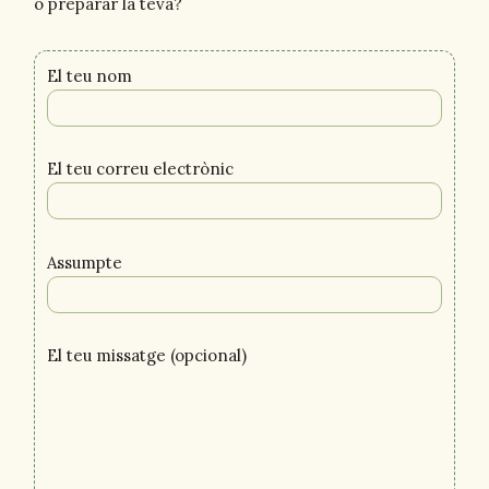
o preparar la teva?
El teu nom
El teu correu electrònic
Assumpte
El teu missatge (opcional)