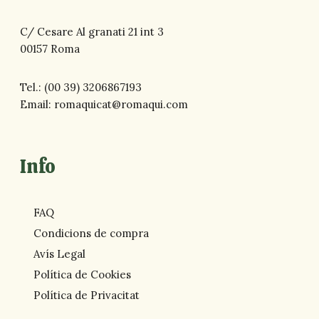
C/ Cesare Al granati 21 int 3
00157 Roma
Tel.:
(00 39) 3206867193
Email:
romaquicat@romaqui.com
Info
FAQ
Condicions de compra
Avís Legal
Política de Cookies
Política de Privacitat