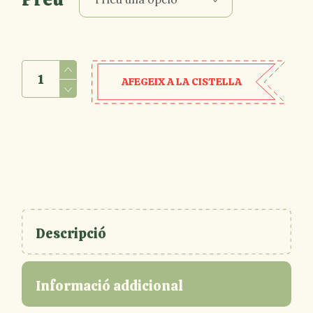
Fòrum i Colosseu amb arena - 12/09/26 quantity
AFEGEIX A LA CISTELLA
Descripció
Informació addicional