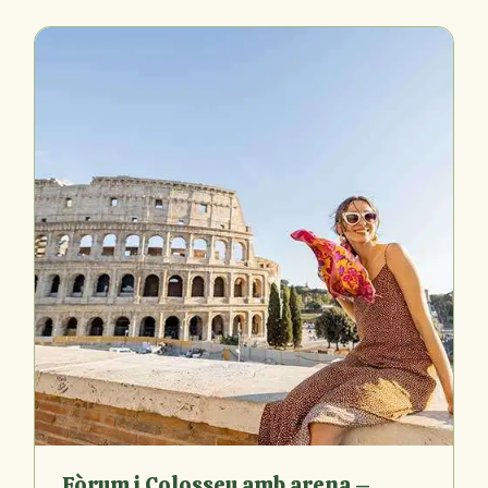
Fòrum i Colosseu amb arena –