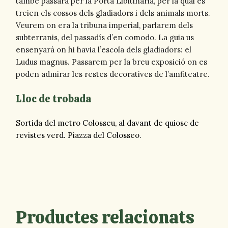
també passarà per la Porta Libitinaria, per la qual es
treien els cossos dels gladiadors i dels animals morts.
Veurem on era la tribuna imperial, parlarem dels
subterranis, del passadís d’en comodo. La guia us
ensenyarà on hi havia l’escola dels gladiadors: el
Ludus magnus. Passarem per la breu exposició on es
poden admirar les restes decoratives de l’amfiteatre.
Lloc de trobada
Sortida del metro Colosseu, al davant de quiosc de
revistes verd. Piazza del Colosseo.
Productes relacionats